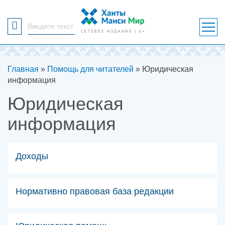
Форма
поиска
Вы здесь
Главная
»
Помощь для читателей
» Юридическая
информация
Юридическая
информация
Доходы
Нормативно правовая база редакции