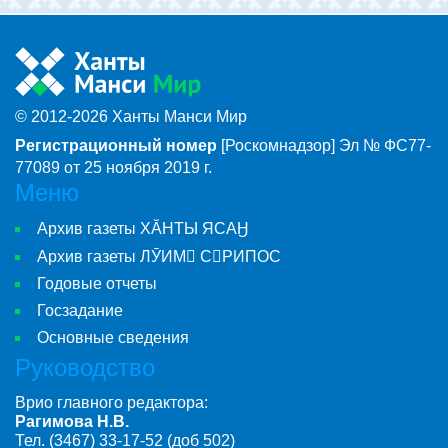
© 2012-2026 Ханты Манси Мир
Регистрационный номер
[Роскомнадзор] Эл № ФС77-
77089 от 25 ноября 2019 г.
Меню
Архив газеты ХӐНТЫ ЯСАӇ
Архив газеты ЛӮИМ СРИПОС
Годовые отчеты
Госзадание
Основные сведения
Руководство
Врио главного редактора:
Рагимова Н.В.
Тел. (3467) 33-17-52 (доб 502)