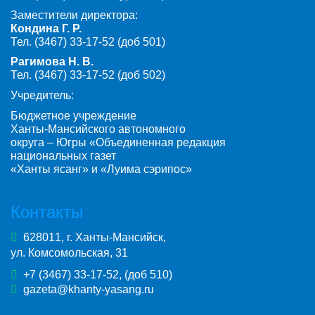
Заместители директора:
Кондина Г. Р.
Тел. (3467) 33-17-52 (доб 501)
Рагимова Н. В.
Тел. (3467) 33-17-52 (доб 502)
Учредитель:
Бюджетное учреждение
Ханты-Мансийского автономного
округа – Югры «Объединенная редакция
национальных газет
«Ханты ясанг» и «Луима сэрипос»
Контакты
628011, г. Ханты-Мансийск,
ул. Комсомольская, 31
+7 (3467) 33-17-52, (доб 510)
gazeta@khanty-yasang.ru